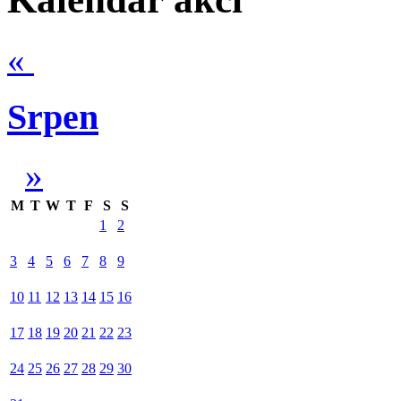
«
Srpen
»
M
T
W
T
F
S
S
1
2
3
4
5
6
7
8
9
10
11
12
13
14
15
16
17
18
19
20
21
22
23
24
25
26
27
28
29
30