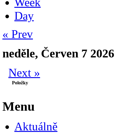
Week
Day
« Prev
neděle, Červen 7 2026
Next »
Položky
Menu
Aktuálně