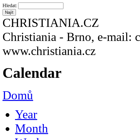
Hledat:
CHRISTIANIA.CZ
Christiania - Brno, e-mail: 
www.christiania.cz
Calendar
Domů
Year
Month