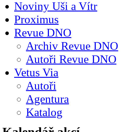
Noviny Uši a Vítr
Proximus
Revue DNO
Archiv Revue DNO
Autoři Revue DNO
Vetus Via
Autoři
Agentura
Katalog
Kalendář akcí