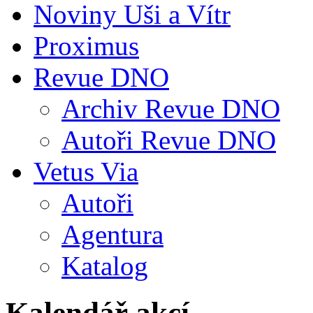
Noviny Uši a Vítr
Proximus
Revue DNO
Archiv Revue DNO
Autoři Revue DNO
Vetus Via
Autoři
Agentura
Katalog
Kalendář akcí