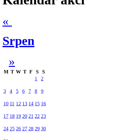
«
Srpen
»
M
T
W
T
F
S
S
1
2
3
4
5
6
7
8
9
10
11
12
13
14
15
16
17
18
19
20
21
22
23
24
25
26
27
28
29
30