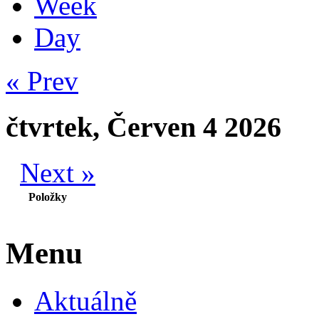
Week
Day
« Prev
čtvrtek, Červen 4 2026
Next »
Položky
Menu
Aktuálně