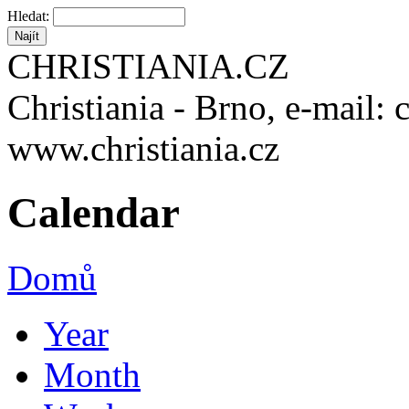
Hledat:
CHRISTIANIA.CZ
Christiania - Brno, e-mail: 
www.christiania.cz
Calendar
Domů
Year
Month