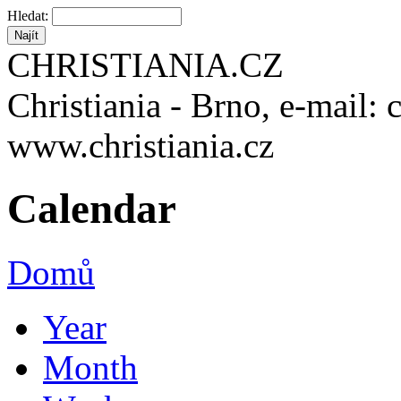
Hledat:
CHRISTIANIA.CZ
Christiania - Brno, e-mail: 
www.christiania.cz
Calendar
Domů
Year
Month