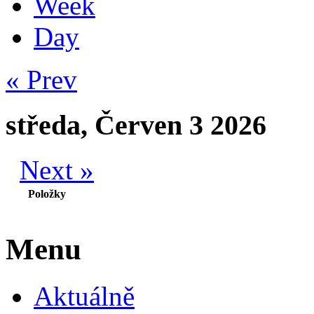
Week
Day
« Prev
středa, Červen 3 2026
Next »
Položky
Menu
Aktuálně