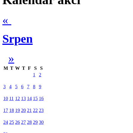
«
Srpen
»
M
T
W
T
F
S
S
1
2
3
4
5
6
7
8
9
10
11
12
13
14
15
16
17
18
19
20
21
22
23
24
25
26
27
28
29
30