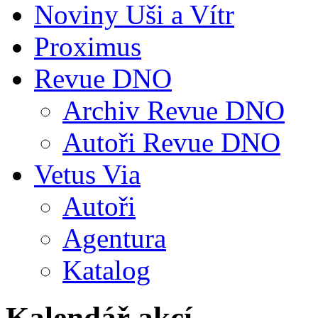
Noviny Uši a Vítr
Proximus
Revue DNO
Archiv Revue DNO
Autoři Revue DNO
Vetus Via
Autoři
Agentura
Katalog
Kalendář akcí