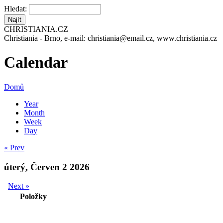
Hledat:
CHRISTIANIA.CZ
Christiania - Brno, e-mail: christiania@email.cz, www.christiania.cz
Calendar
Domů
Year
Month
Week
Day
« Prev
úterý, Červen 2 2026
Next »
Položky