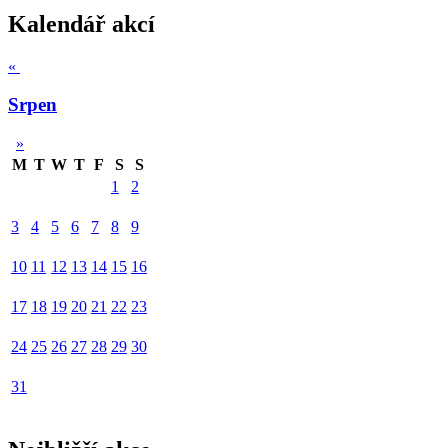
Kalendář akcí
«
Srpen
»
M
T
W
T
F
S
S
1
2
3
4
5
6
7
8
9
10
11
12
13
14
15
16
17
18
19
20
21
22
23
24
25
26
27
28
29
30
31