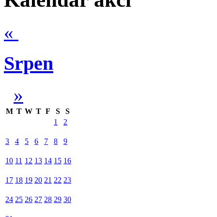
«
Srpen
»
M
T
W
T
F
S
S
1
2
3
4
5
6
7
8
9
10
11
12
13
14
15
16
17
18
19
20
21
22
23
24
25
26
27
28
29
30