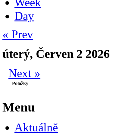
Week
Day
« Prev
úterý, Červen 2 2026
Next »
Položky
Menu
Aktuálně