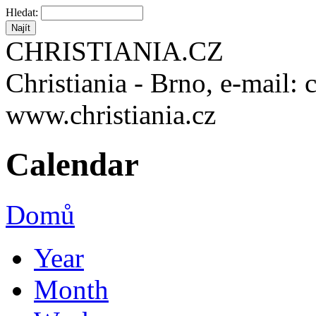
Hledat:
CHRISTIANIA.CZ
Christiania - Brno, e-mail: 
www.christiania.cz
Calendar
Domů
Year
Month