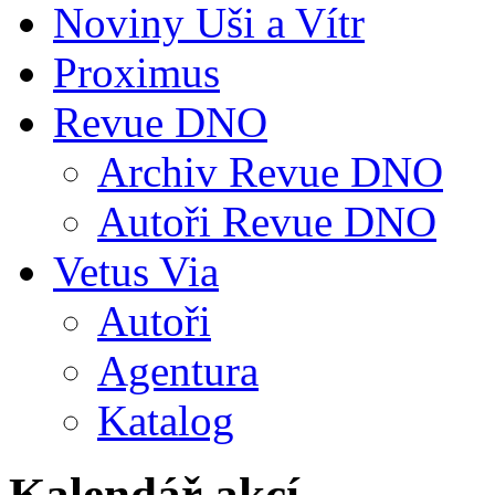
Noviny Uši a Vítr
Proximus
Revue DNO
Archiv Revue DNO
Autoři Revue DNO
Vetus Via
Autoři
Agentura
Katalog
Kalendář akcí