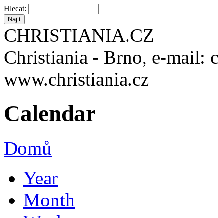
Hledat:
CHRISTIANIA.CZ
Christiania - Brno, e-mail: 
www.christiania.cz
Calendar
Domů
Year
Month