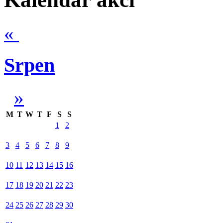
«
Srpen
»
M
T
W
T
F
S
S
1
2
3
4
5
6
7
8
9
10
11
12
13
14
15
16
17
18
19
20
21
22
23
24
25
26
27
28
29
30