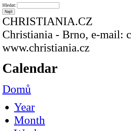
Hledat:
CHRISTIANIA.CZ
Christiania - Brno, e-mail: 
www.christiania.cz
Calendar
Domů
Year
Month