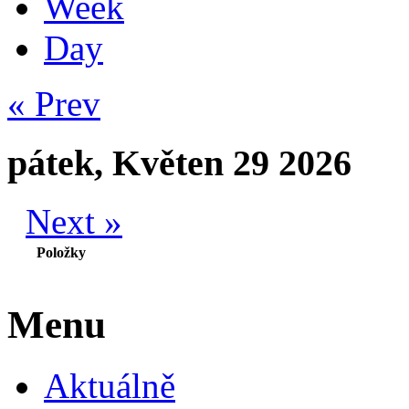
Week
Day
« Prev
pátek, Květen 29 2026
Next »
Položky
Menu
Aktuálně