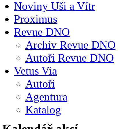
Noviny Uši a Vítr
Proximus
Revue DNO
Archiv Revue DNO
Autoři Revue DNO
Vetus Via
Autoři
Agentura
Katalog
Kalendář akcí