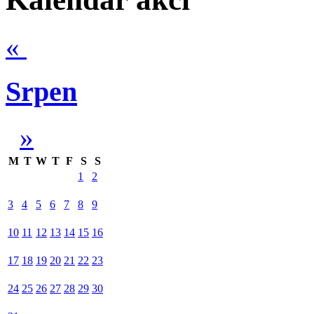
«
Srpen
»
M
T
W
T
F
S
S
1
2
3
4
5
6
7
8
9
10
11
12
13
14
15
16
17
18
19
20
21
22
23
24
25
26
27
28
29
30