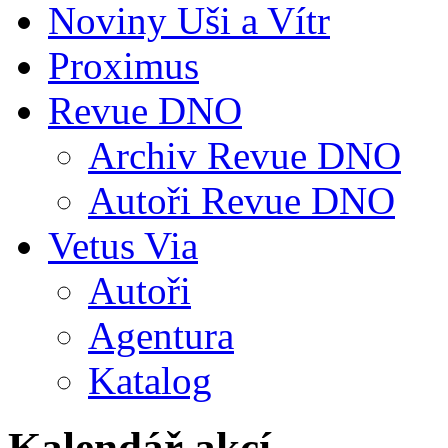
Noviny Uši a Vítr
Proximus
Revue DNO
Archiv Revue DNO
Autoři Revue DNO
Vetus Via
Autoři
Agentura
Katalog
Kalendář akcí