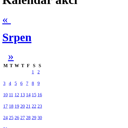
«
Srpen
»
M
T
W
T
F
S
S
1
2
3
4
5
6
7
8
9
10
11
12
13
14
15
16
17
18
19
20
21
22
23
24
25
26
27
28
29
30