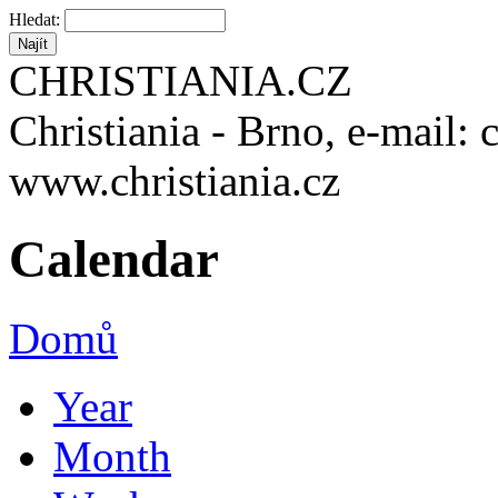
Hledat:
CHRISTIANIA.CZ
Christiania - Brno, e-mail: 
www.christiania.cz
Calendar
Domů
Year
Month