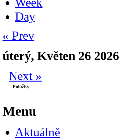
Week
Day
« Prev
úterý, Květen 26 2026
Next »
Položky
Menu
Aktuálně