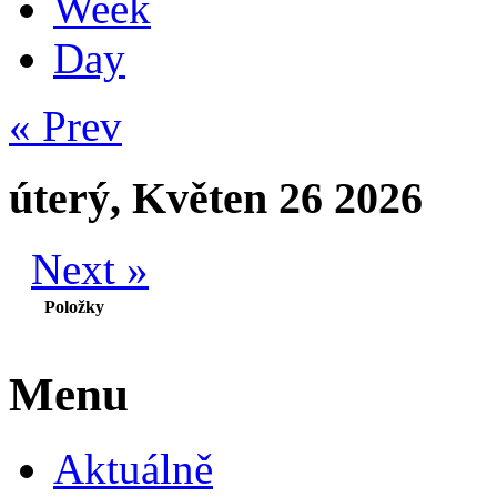
Week
Day
« Prev
úterý, Květen 26 2026
Next »
Položky
Menu
Aktuálně