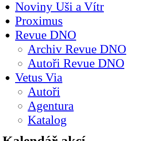
Noviny Uši a Vítr
Proximus
Revue DNO
Archiv Revue DNO
Autoři Revue DNO
Vetus Via
Autoři
Agentura
Katalog
Kalendář akcí