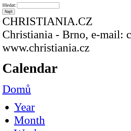
Hledat:
CHRISTIANIA.CZ
Christiania - Brno, e-mail: 
www.christiania.cz
Calendar
Domů
Year
Month