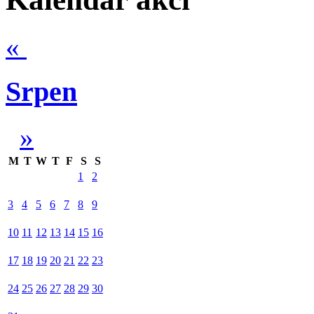
«
Srpen
»
M
T
W
T
F
S
S
1
2
3
4
5
6
7
8
9
10
11
12
13
14
15
16
17
18
19
20
21
22
23
24
25
26
27
28
29
30