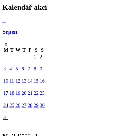
Kalendář akcí
«
Srpen
»
M
T
W
T
F
S
S
1
2
3
4
5
6
7
8
9
10
11
12
13
14
15
16
17
18
19
20
21
22
23
24
25
26
27
28
29
30
31