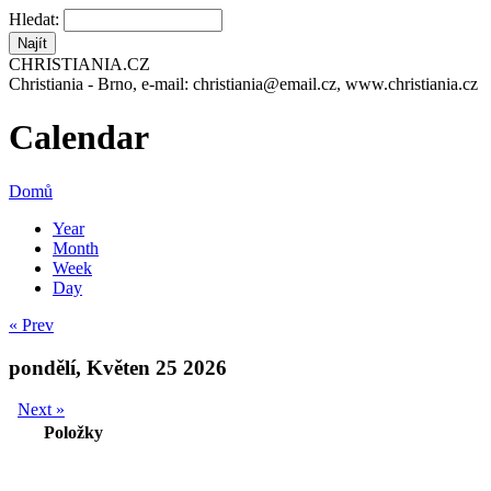
Hledat:
CHRISTIANIA.CZ
Christiania - Brno, e-mail: christiania@email.cz, www.christiania.cz
Calendar
Domů
Year
Month
Week
Day
« Prev
pondělí, Květen 25 2026
Next »
Položky