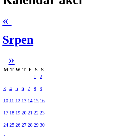
«
Srpen
»
M
T
W
T
F
S
S
1
2
3
4
5
6
7
8
9
10
11
12
13
14
15
16
17
18
19
20
21
22
23
24
25
26
27
28
29
30