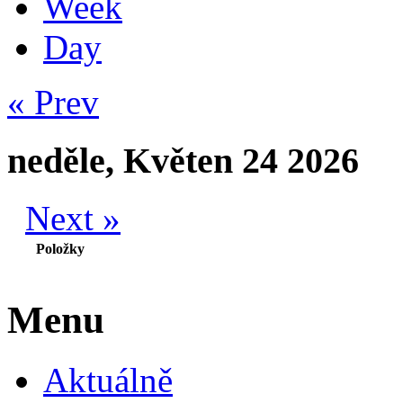
Week
Day
« Prev
neděle, Květen 24 2026
Next »
Položky
Menu
Aktuálně