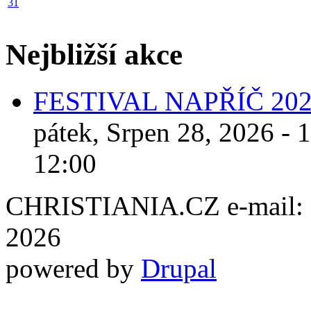
31
Nejbližší akce
FESTIVAL NAPŘÍČ 20
pátek, Srpen 28, 2026 - 
12:00
CHRISTIANIA.CZ e-mail: ch
2026
powered by
Drupal