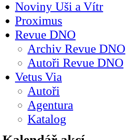
Noviny Uši a Vítr
Proximus
Revue DNO
Archiv Revue DNO
Autoři Revue DNO
Vetus Via
Autoři
Agentura
Katalog
Kalendář akcí