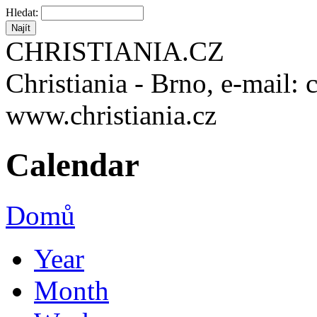
Hledat:
CHRISTIANIA.CZ
Christiania - Brno, e-mail: 
www.christiania.cz
Calendar
Domů
Year
Month