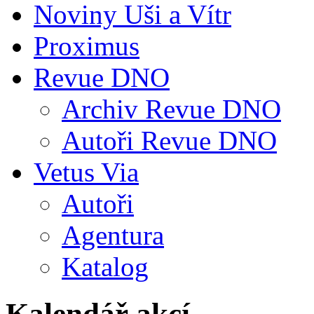
Noviny Uši a Vítr
Proximus
Revue DNO
Archiv Revue DNO
Autoři Revue DNO
Vetus Via
Autoři
Agentura
Katalog
Kalendář akcí