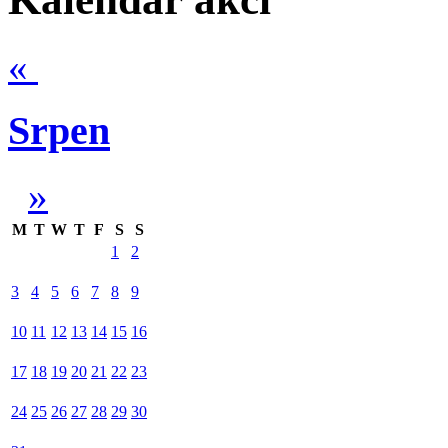
«
Srpen
»
M
T
W
T
F
S
S
1
2
3
4
5
6
7
8
9
10
11
12
13
14
15
16
17
18
19
20
21
22
23
24
25
26
27
28
29
30