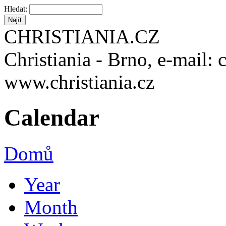
Hledat:
CHRISTIANIA.CZ
Christiania - Brno, e-mail: 
www.christiania.cz
Calendar
Domů
Year
Month