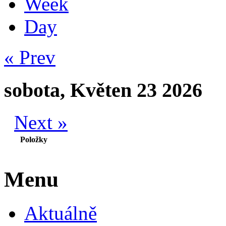
Week
Day
« Prev
sobota, Květen 23 2026
Next »
Položky
Menu
Aktuálně