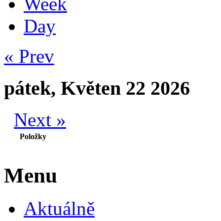
Week
Day
« Prev
pátek, Květen 22 2026
Next »
Položky
Menu
Aktuálně