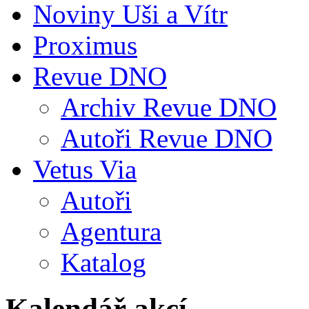
Noviny Uši a Vítr
Proximus
Revue DNO
Archiv Revue DNO
Autoři Revue DNO
Vetus Via
Autoři
Agentura
Katalog
Kalendář akcí