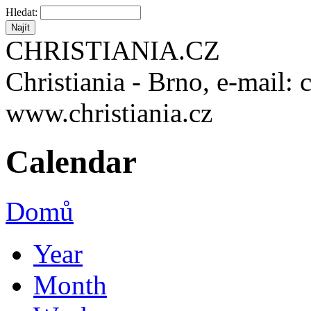
Hledat:
CHRISTIANIA.CZ
Christiania - Brno, e-mail: 
www.christiania.cz
Calendar
Domů
Year
Month