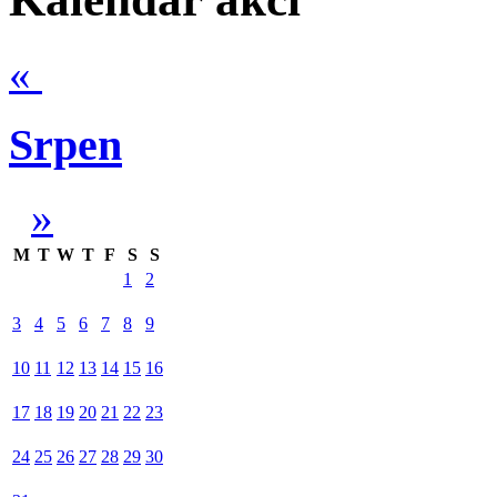
«
Srpen
»
M
T
W
T
F
S
S
1
2
3
4
5
6
7
8
9
10
11
12
13
14
15
16
17
18
19
20
21
22
23
24
25
26
27
28
29
30