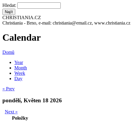
Hledat:
CHRISTIANIA.CZ
Christiania - Brno, e-mail: christiania@email.cz, www.christiania.cz
Calendar
Domů
Year
Month
Week
Day
« Prev
pondělí, Květen 18 2026
Next »
Položky