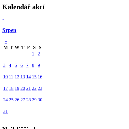
Kalendář akcí
«
Srpen
»
M
T
W
T
F
S
S
1
2
3
4
5
6
7
8
9
10
11
12
13
14
15
16
17
18
19
20
21
22
23
24
25
26
27
28
29
30
31