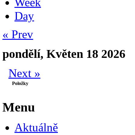
Week
Day
« Prev
pondělí, Květen 18 2026
Next »
Položky
Menu
Aktuálně