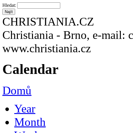
Hledat:
CHRISTIANIA.CZ
Christiania - Brno, e-mail: 
www.christiania.cz
Calendar
Domů
Year
Month