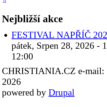
31
Nejbližší akce
FESTIVAL NAPŘÍČ 20
pátek, Srpen 28, 2026 - 
12:00
CHRISTIANIA.CZ e-mail: ch
2026
powered by
Drupal