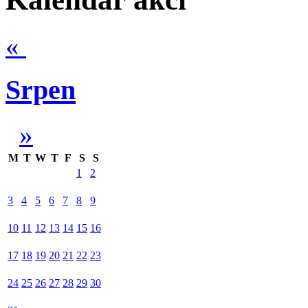
«
Srpen
»
M
T
W
T
F
S
S
1
2
3
4
5
6
7
8
9
10
11
12
13
14
15
16
17
18
19
20
21
22
23
24
25
26
27
28
29
30