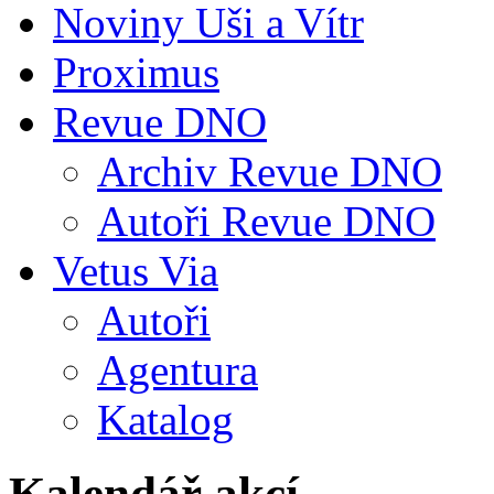
Noviny Uši a Vítr
Proximus
Revue DNO
Archiv Revue DNO
Autoři Revue DNO
Vetus Via
Autoři
Agentura
Katalog
Kalendář akcí