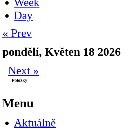
Week
Day
« Prev
pondělí, Květen 18 2026
Next »
Položky
Menu
Aktuálně