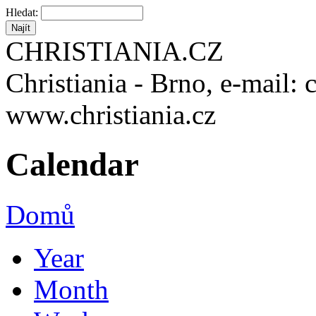
Hledat:
CHRISTIANIA.CZ
Christiania - Brno, e-mail: 
www.christiania.cz
Calendar
Domů
Year
Month