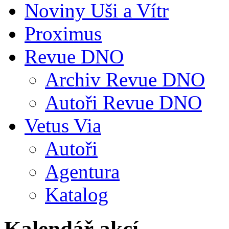
Noviny Uši a Vítr
Proximus
Revue DNO
Archiv Revue DNO
Autoři Revue DNO
Vetus Via
Autoři
Agentura
Katalog
Kalendář akcí