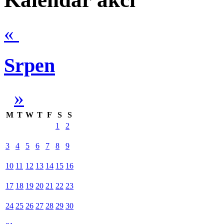
«
Srpen
»
M
T
W
T
F
S
S
1
2
3
4
5
6
7
8
9
10
11
12
13
14
15
16
17
18
19
20
21
22
23
24
25
26
27
28
29
30