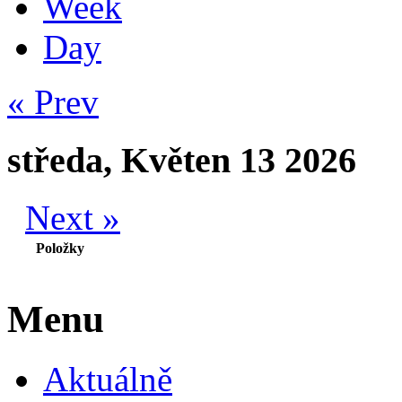
Week
Day
« Prev
středa, Květen 13 2026
Next »
Položky
Menu
Aktuálně