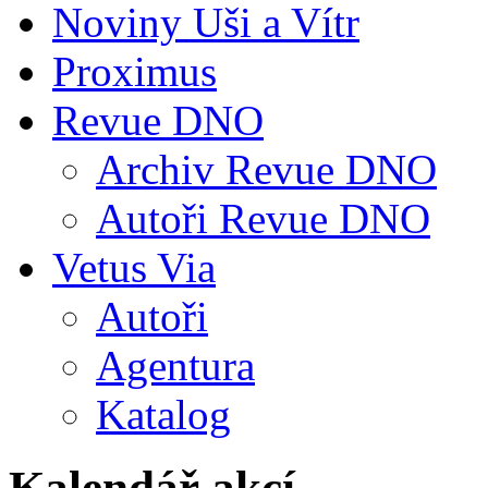
Noviny Uši a Vítr
Proximus
Revue DNO
Archiv Revue DNO
Autoři Revue DNO
Vetus Via
Autoři
Agentura
Katalog
Kalendář akcí