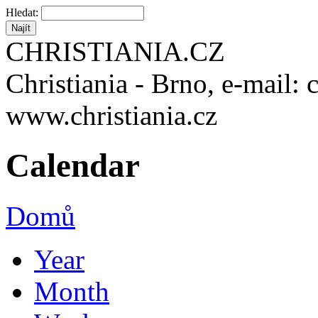
Hledat:
CHRISTIANIA.CZ
Christiania - Brno, e-mail: 
www.christiania.cz
Calendar
Domů
Year
Month