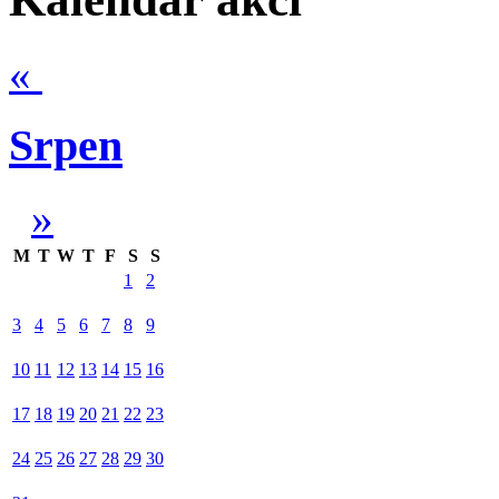
«
Srpen
»
M
T
W
T
F
S
S
1
2
3
4
5
6
7
8
9
10
11
12
13
14
15
16
17
18
19
20
21
22
23
24
25
26
27
28
29
30