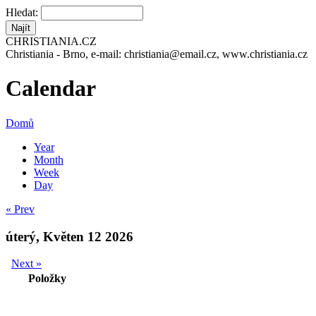
Hledat:
CHRISTIANIA.CZ
Christiania - Brno, e-mail: christiania@email.cz, www.christiania.cz
Calendar
Domů
Year
Month
Week
Day
« Prev
úterý, Květen 12 2026
Next »
Položky