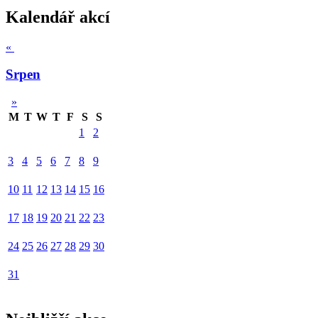
Kalendář akcí
«
Srpen
»
M
T
W
T
F
S
S
1
2
3
4
5
6
7
8
9
10
11
12
13
14
15
16
17
18
19
20
21
22
23
24
25
26
27
28
29
30
31