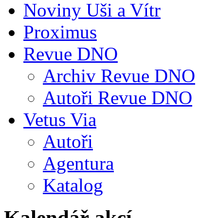
Noviny Uši a Vítr
Proximus
Revue DNO
Archiv Revue DNO
Autoři Revue DNO
Vetus Via
Autoři
Agentura
Katalog
Kalendář akcí