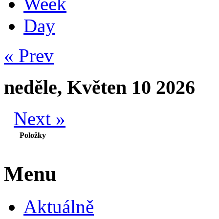
Week
Day
« Prev
neděle, Květen 10 2026
Next »
Položky
Menu
Aktuálně