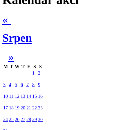
«
Srpen
»
M
T
W
T
F
S
S
1
2
3
4
5
6
7
8
9
10
11
12
13
14
15
16
17
18
19
20
21
22
23
24
25
26
27
28
29
30