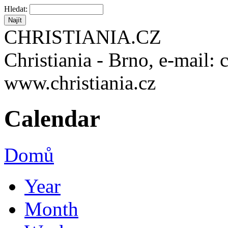
Hledat:
CHRISTIANIA.CZ
Christiania - Brno, e-mail: 
www.christiania.cz
Calendar
Domů
Year
Month