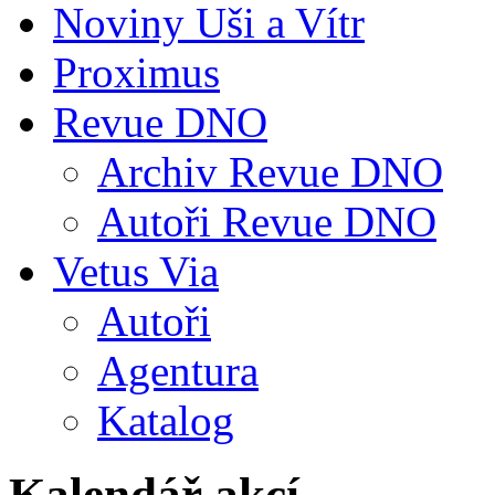
Noviny Uši a Vítr
Proximus
Revue DNO
Archiv Revue DNO
Autoři Revue DNO
Vetus Via
Autoři
Agentura
Katalog
Kalendář akcí