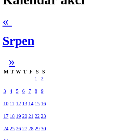
«
Srpen
»
M
T
W
T
F
S
S
1
2
3
4
5
6
7
8
9
10
11
12
13
14
15
16
17
18
19
20
21
22
23
24
25
26
27
28
29
30