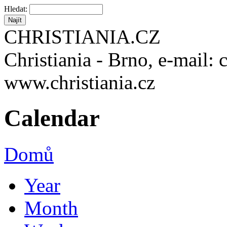
Hledat:
CHRISTIANIA.CZ
Christiania - Brno, e-mail: 
www.christiania.cz
Calendar
Domů
Year
Month