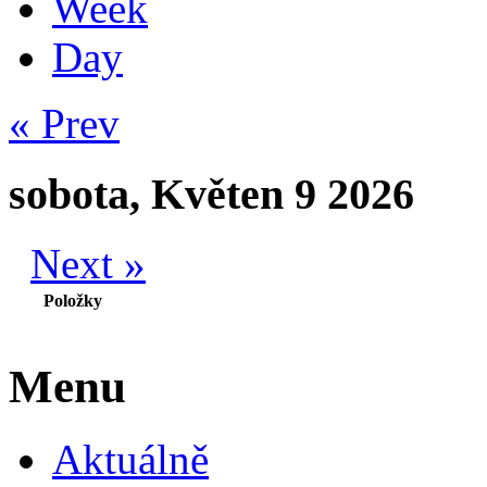
Week
Day
« Prev
sobota, Květen 9 2026
Next »
Položky
Menu
Aktuálně