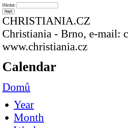
Hledat:
CHRISTIANIA.CZ
Christiania - Brno, e-mail: 
www.christiania.cz
Calendar
Domů
Year
Month