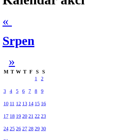
«
Srpen
»
M
T
W
T
F
S
S
1
2
3
4
5
6
7
8
9
10
11
12
13
14
15
16
17
18
19
20
21
22
23
24
25
26
27
28
29
30