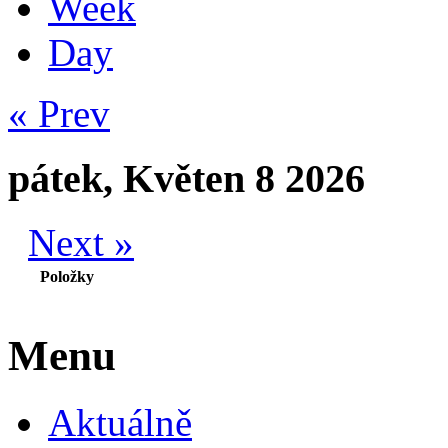
Week
Day
« Prev
pátek, Květen 8 2026
Next »
Položky
Menu
Aktuálně