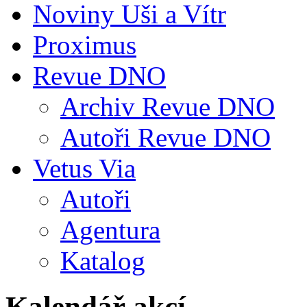
Noviny Uši a Vítr
Proximus
Revue DNO
Archiv Revue DNO
Autoři Revue DNO
Vetus Via
Autoři
Agentura
Katalog
Kalendář akcí