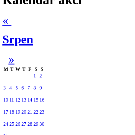
«
Srpen
»
M
T
W
T
F
S
S
1
2
3
4
5
6
7
8
9
10
11
12
13
14
15
16
17
18
19
20
21
22
23
24
25
26
27
28
29
30