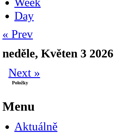
Week
Day
« Prev
neděle, Květen 3 2026
Next »
Položky
Menu
Aktuálně