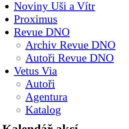
Noviny Uši a Vítr
Proximus
Revue DNO
Archiv Revue DNO
Autoři Revue DNO
Vetus Via
Autoři
Agentura
Katalog
Kalendář akcí