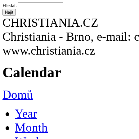
Hledat:
CHRISTIANIA.CZ
Christiania - Brno, e-mail: 
www.christiania.cz
Calendar
Domů
Year
Month