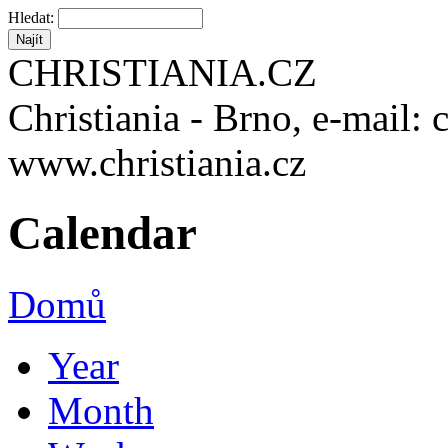
Hledat:
CHRISTIANIA.CZ
Christiania - Brno, e-mail: 
www.christiania.cz
Calendar
Domů
Year
Month