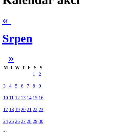
«
Srpen
»
M
T
W
T
F
S
S
1
2
3
4
5
6
7
8
9
10
11
12
13
14
15
16
17
18
19
20
21
22
23
24
25
26
27
28
29
30