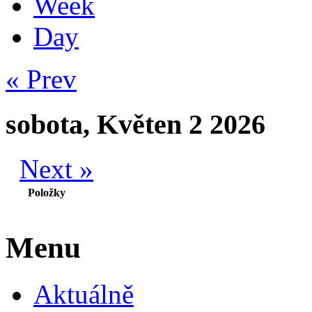
Week
Day
« Prev
sobota, Květen 2 2026
Next »
Položky
Menu
Aktuálně