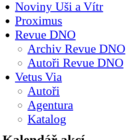
Noviny Uši a Vítr
Proximus
Revue DNO
Archiv Revue DNO
Autoři Revue DNO
Vetus Via
Autoři
Agentura
Katalog
Kalendář akcí