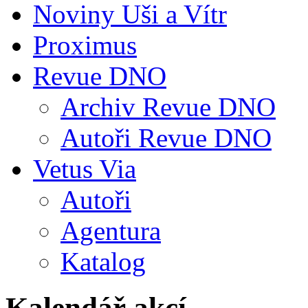
Noviny Uši a Vítr
Proximus
Revue DNO
Archiv Revue DNO
Autoři Revue DNO
Vetus Via
Autoři
Agentura
Katalog
Kalendář akcí