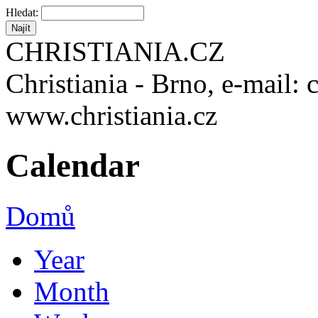
Hledat:
CHRISTIANIA.CZ
Christiania - Brno, e-mail: 
www.christiania.cz
Calendar
Domů
Year
Month