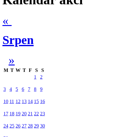
«
Srpen
»
M
T
W
T
F
S
S
1
2
3
4
5
6
7
8
9
10
11
12
13
14
15
16
17
18
19
20
21
22
23
24
25
26
27
28
29
30