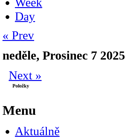
Week
Day
« Prev
neděle, Prosinec 7 2025
Next »
Položky
Menu
Aktuálně