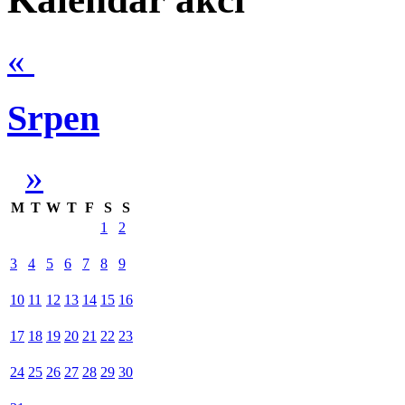
«
Srpen
»
M
T
W
T
F
S
S
1
2
3
4
5
6
7
8
9
10
11
12
13
14
15
16
17
18
19
20
21
22
23
24
25
26
27
28
29
30