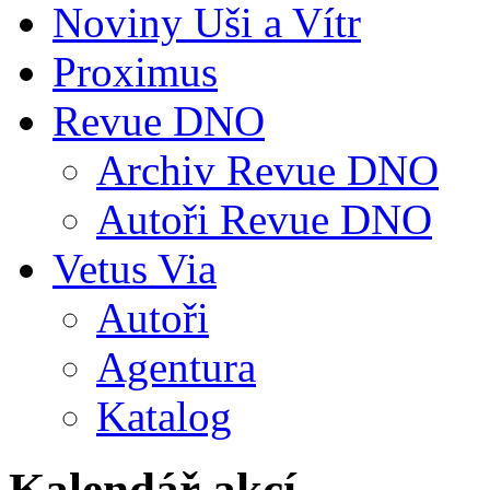
Noviny Uši a Vítr
Proximus
Revue DNO
Archiv Revue DNO
Autoři Revue DNO
Vetus Via
Autoři
Agentura
Katalog
Kalendář akcí