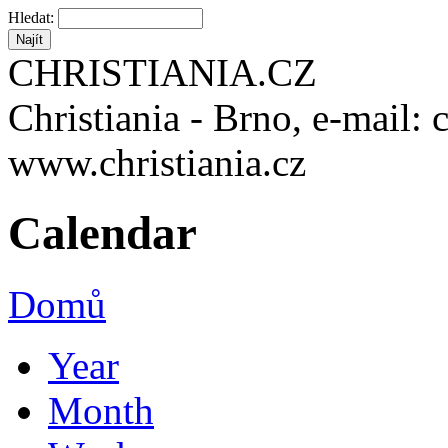
Hledat:
CHRISTIANIA.CZ
Christiania - Brno, e-mail: 
www.christiania.cz
Calendar
Domů
Year
Month