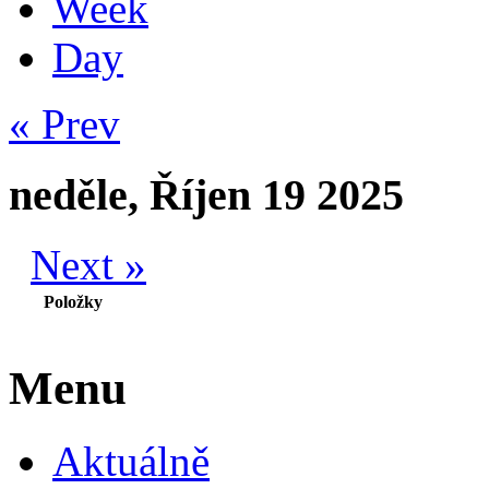
Week
Day
« Prev
neděle, Říjen 19 2025
Next »
Položky
Menu
Aktuálně