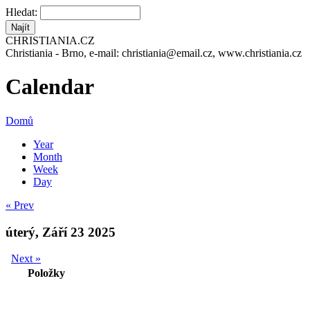
Hledat:
CHRISTIANIA.CZ
Christiania - Brno, e-mail: christiania@email.cz, www.christiania.cz
Calendar
Domů
Year
Month
Week
Day
« Prev
úterý, Září 23 2025
Next »
Položky