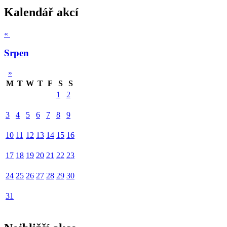
Kalendář akcí
«
Srpen
»
M
T
W
T
F
S
S
1
2
3
4
5
6
7
8
9
10
11
12
13
14
15
16
17
18
19
20
21
22
23
24
25
26
27
28
29
30
31