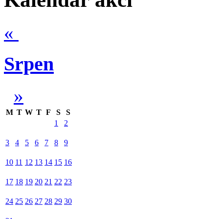
«
Srpen
»
M
T
W
T
F
S
S
1
2
3
4
5
6
7
8
9
10
11
12
13
14
15
16
17
18
19
20
21
22
23
24
25
26
27
28
29
30