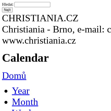
Hledat:
CHRISTIANIA.CZ
Christiania - Brno, e-mail: 
www.christiania.cz
Calendar
Domů
Year
Month