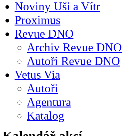
Noviny Uši a Vítr
Proximus
Revue DNO
Archiv Revue DNO
Autoři Revue DNO
Vetus Via
Autoři
Agentura
Katalog
Kalendář akcí