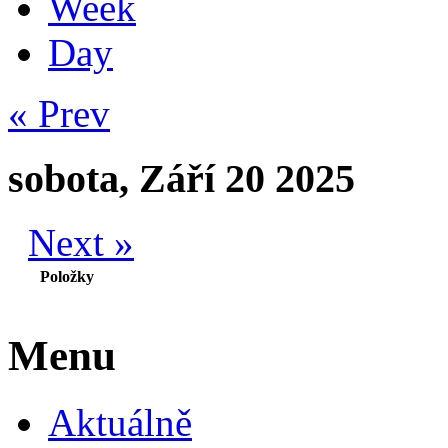
Week
Day
« Prev
sobota, Září 20 2025
Next »
Položky
Menu
Aktuálně