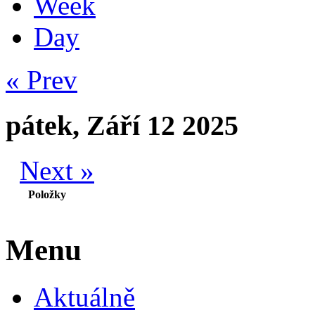
Week
Day
« Prev
pátek, Září 12 2025
Next »
Položky
Menu
Aktuálně