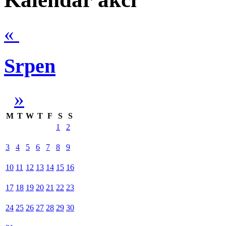
«
Srpen
»
M
T
W
T
F
S
S
1
2
3
4
5
6
7
8
9
10
11
12
13
14
15
16
17
18
19
20
21
22
23
24
25
26
27
28
29
30