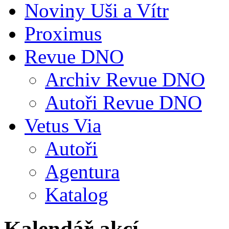
Noviny Uši a Vítr
Proximus
Revue DNO
Archiv Revue DNO
Autoři Revue DNO
Vetus Via
Autoři
Agentura
Katalog
Kalendář akcí