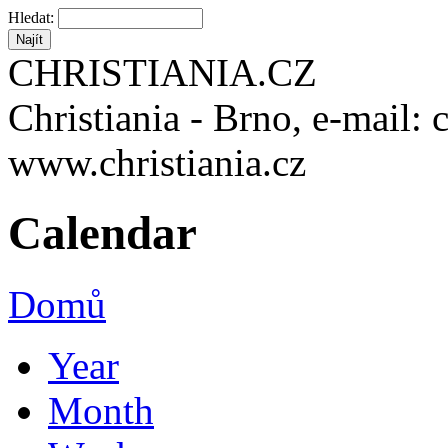
Hledat:
CHRISTIANIA.CZ
Christiania - Brno, e-mail: 
www.christiania.cz
Calendar
Domů
Year
Month