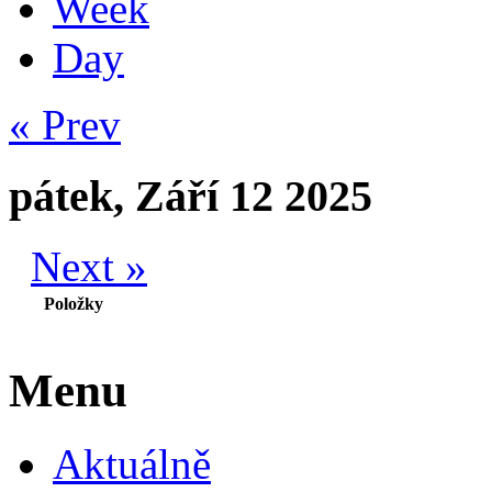
Week
Day
« Prev
pátek, Září 12 2025
Next »
Položky
Menu
Aktuálně