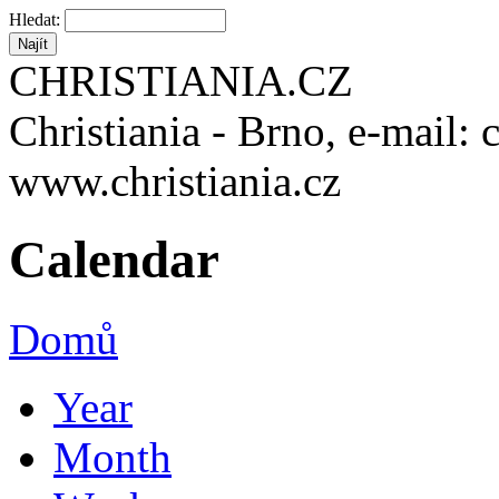
Hledat:
CHRISTIANIA.CZ
Christiania - Brno, e-mail: 
www.christiania.cz
Calendar
Domů
Year
Month