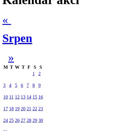
«
Srpen
»
M
T
W
T
F
S
S
1
2
3
4
5
6
7
8
9
10
11
12
13
14
15
16
17
18
19
20
21
22
23
24
25
26
27
28
29
30