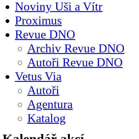
Noviny Uši a Vítr
Proximus
Revue DNO
Archiv Revue DNO
Autoři Revue DNO
Vetus Via
Autoři
Agentura
Katalog
Kalendář akcí