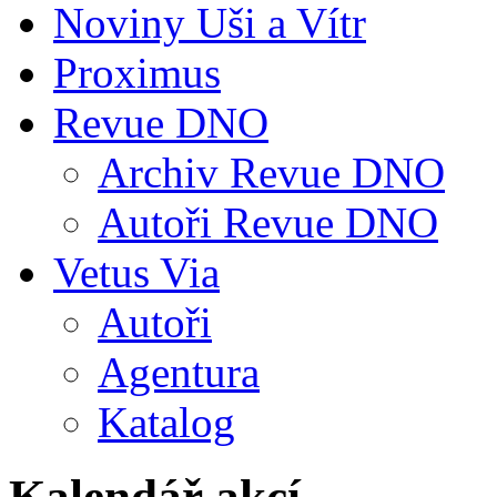
Noviny Uši a Vítr
Proximus
Revue DNO
Archiv Revue DNO
Autoři Revue DNO
Vetus Via
Autoři
Agentura
Katalog
Kalendář akcí