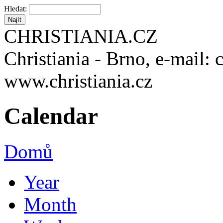
Hledat:
CHRISTIANIA.CZ
Christiania - Brno, e-mail: 
www.christiania.cz
Calendar
Domů
Year
Month