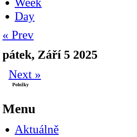
Week
Day
« Prev
pátek, Září 5 2025
Next »
Položky
Menu
Aktuálně