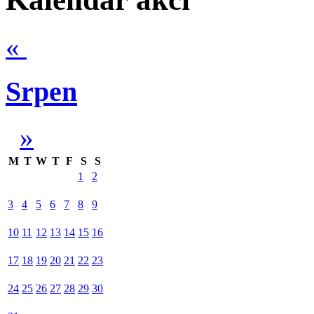
«
Srpen
»
M
T
W
T
F
S
S
1
2
3
4
5
6
7
8
9
10
11
12
13
14
15
16
17
18
19
20
21
22
23
24
25
26
27
28
29
30