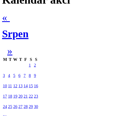
«
Srpen
»
M
T
W
T
F
S
S
1
2
3
4
5
6
7
8
9
10
11
12
13
14
15
16
17
18
19
20
21
22
23
24
25
26
27
28
29
30