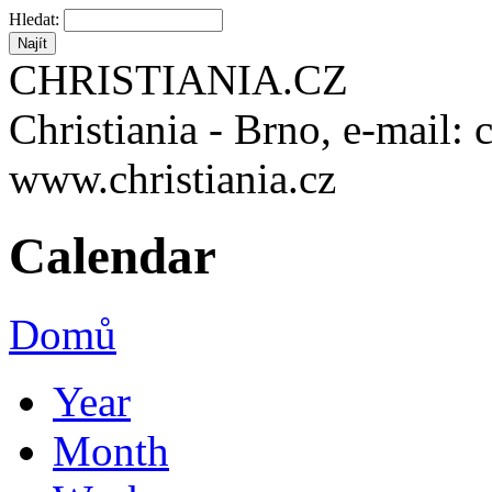
Hledat:
CHRISTIANIA.CZ
Christiania - Brno, e-mail: 
www.christiania.cz
Calendar
Domů
Year
Month