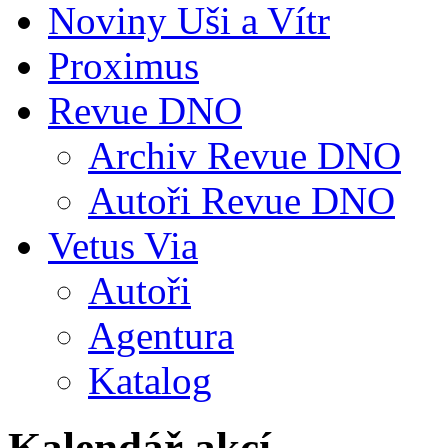
Noviny Uši a Vítr
Proximus
Revue DNO
Archiv Revue DNO
Autoři Revue DNO
Vetus Via
Autoři
Agentura
Katalog
Kalendář akcí