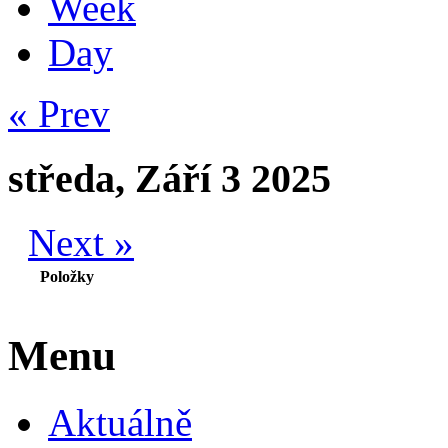
Week
Day
« Prev
středa, Září 3 2025
Next »
Položky
Menu
Aktuálně