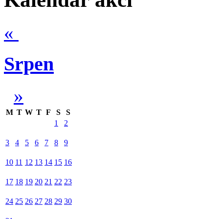
«
Srpen
»
M
T
W
T
F
S
S
1
2
3
4
5
6
7
8
9
10
11
12
13
14
15
16
17
18
19
20
21
22
23
24
25
26
27
28
29
30