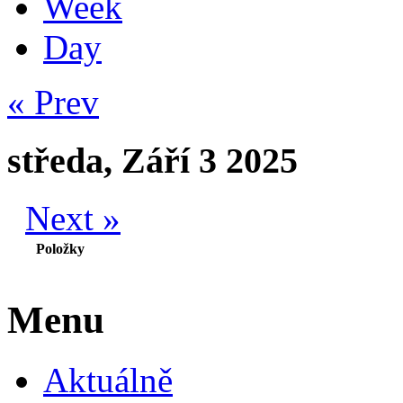
Week
Day
« Prev
středa, Září 3 2025
Next »
Položky
Menu
Aktuálně