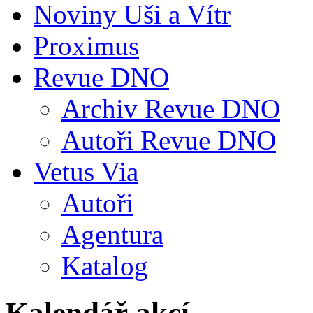
Noviny Uši a Vítr
Proximus
Revue DNO
Archiv Revue DNO
Autoři Revue DNO
Vetus Via
Autoři
Agentura
Katalog
Kalendář akcí