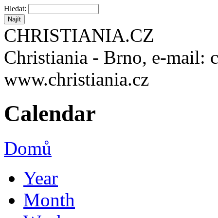
Hledat:
CHRISTIANIA.CZ
Christiania - Brno, e-mail: 
www.christiania.cz
Calendar
Domů
Year
Month