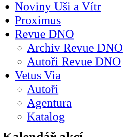
Noviny Uši a Vítr
Proximus
Revue DNO
Archiv Revue DNO
Autoři Revue DNO
Vetus Via
Autoři
Agentura
Katalog
Kalendář akcí