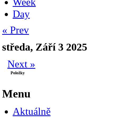
Week
Day
« Prev
středa, Září 3 2025
Next »
Položky
Menu
Aktuálně