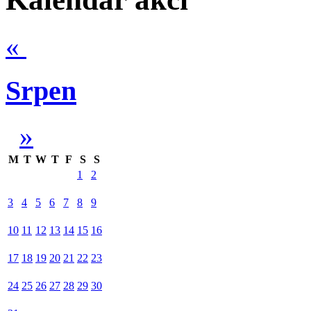
«
Srpen
»
M
T
W
T
F
S
S
1
2
3
4
5
6
7
8
9
10
11
12
13
14
15
16
17
18
19
20
21
22
23
24
25
26
27
28
29
30