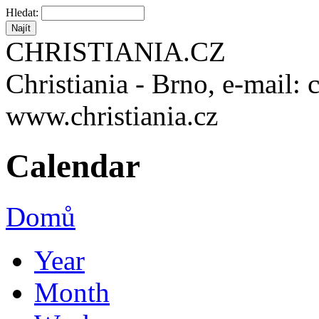
Hledat:
CHRISTIANIA.CZ
Christiania - Brno, e-mail: 
www.christiania.cz
Calendar
Domů
Year
Month