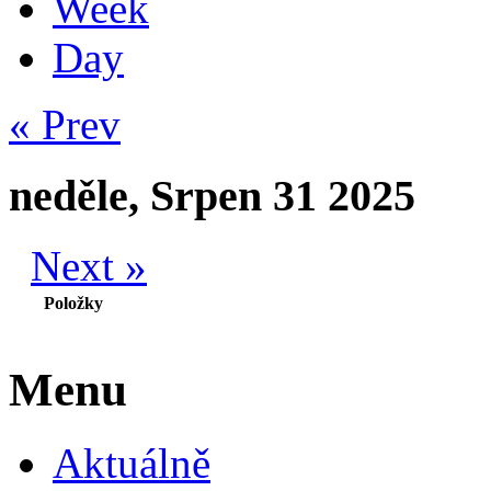
Week
Day
« Prev
neděle, Srpen 31 2025
Next »
Položky
Menu
Aktuálně