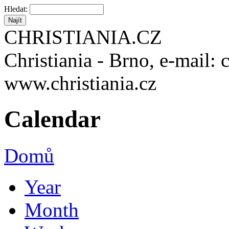
Hledat:
CHRISTIANIA.CZ
Christiania - Brno, e-mail: 
www.christiania.cz
Calendar
Domů
Year
Month