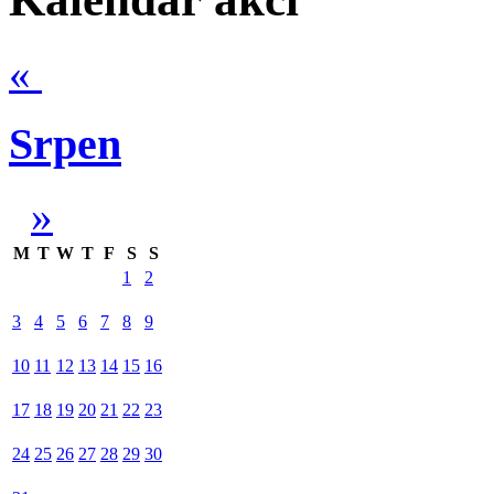
«
Srpen
»
M
T
W
T
F
S
S
1
2
3
4
5
6
7
8
9
10
11
12
13
14
15
16
17
18
19
20
21
22
23
24
25
26
27
28
29
30