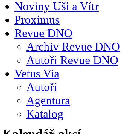
Noviny Uši a Vítr
Proximus
Revue DNO
Archiv Revue DNO
Autoři Revue DNO
Vetus Via
Autoři
Agentura
Katalog
Kalendář akcí