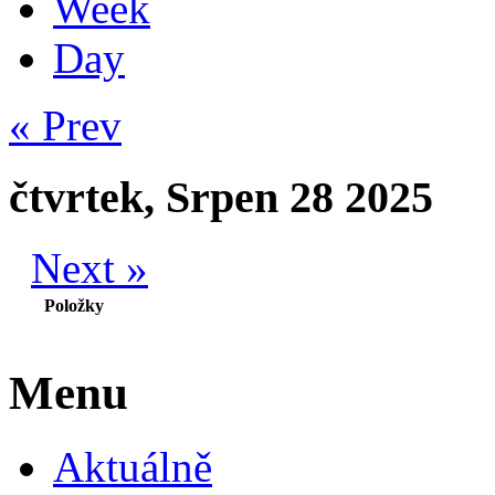
Week
Day
« Prev
čtvrtek, Srpen 28 2025
Next »
Položky
Menu
Aktuálně