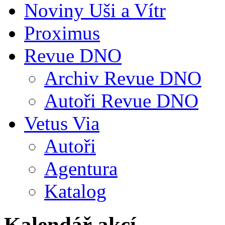
Noviny Uši a Vítr
Proximus
Revue DNO
Archiv Revue DNO
Autoři Revue DNO
Vetus Via
Autoři
Agentura
Katalog
Kalendář akcí