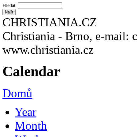
Hledat:
CHRISTIANIA.CZ
Christiania - Brno, e-mail: 
www.christiania.cz
Calendar
Domů
Year
Month