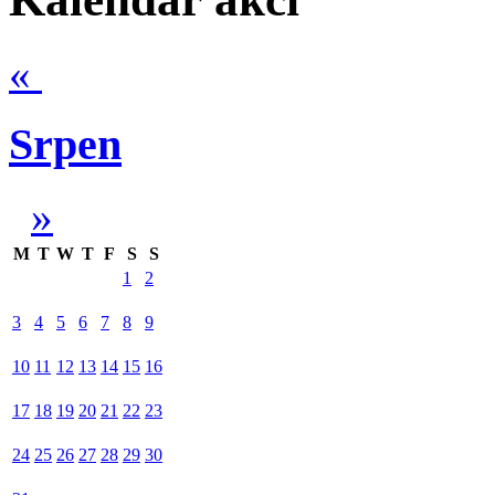
«
Srpen
»
M
T
W
T
F
S
S
1
2
3
4
5
6
7
8
9
10
11
12
13
14
15
16
17
18
19
20
21
22
23
24
25
26
27
28
29
30