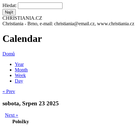
Hledat:
CHRISTIANIA.CZ
Christiania - Brno, e-mail: christiania@email.cz, www.christiania.cz
Calendar
Domů
Year
Month
Week
Day
« Prev
sobota, Srpen 23 2025
Next »
Položky