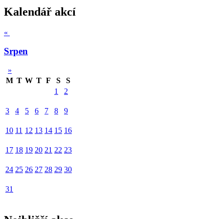
Kalendář akcí
«
Srpen
»
M
T
W
T
F
S
S
1
2
3
4
5
6
7
8
9
10
11
12
13
14
15
16
17
18
19
20
21
22
23
24
25
26
27
28
29
30
31