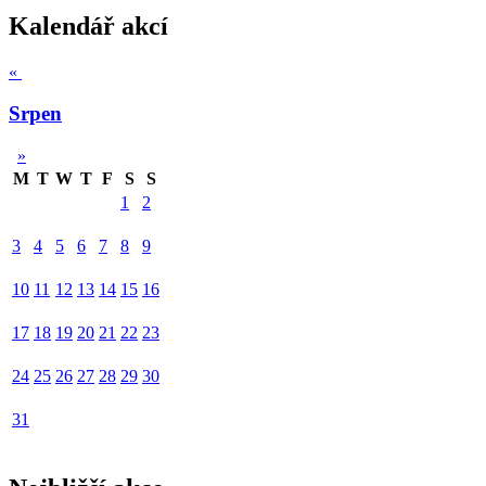
Kalendář akcí
«
Srpen
»
M
T
W
T
F
S
S
1
2
3
4
5
6
7
8
9
10
11
12
13
14
15
16
17
18
19
20
21
22
23
24
25
26
27
28
29
30
31