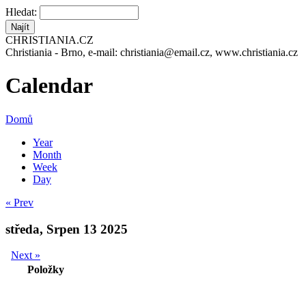
Hledat:
CHRISTIANIA.CZ
Christiania - Brno, e-mail: christiania@email.cz, www.christiania.cz
Calendar
Domů
Year
Month
Week
Day
« Prev
středa, Srpen 13 2025
Next »
Položky