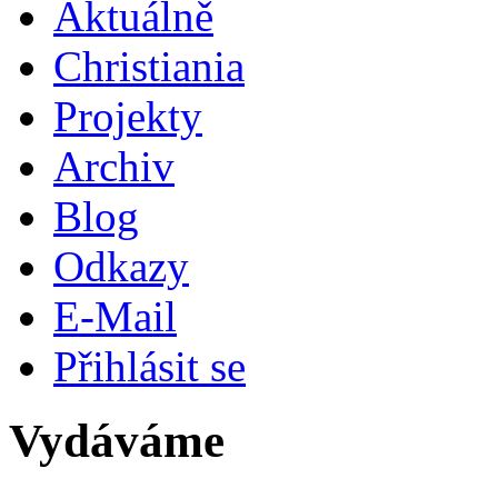
Aktuálně
Christiania
Projekty
Archiv
Blog
Odkazy
E-Mail
Přihlásit se
Vydáváme