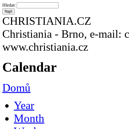
Hledat:
CHRISTIANIA.CZ
Christiania - Brno, e-mail: 
www.christiania.cz
Calendar
Domů
Year
Month