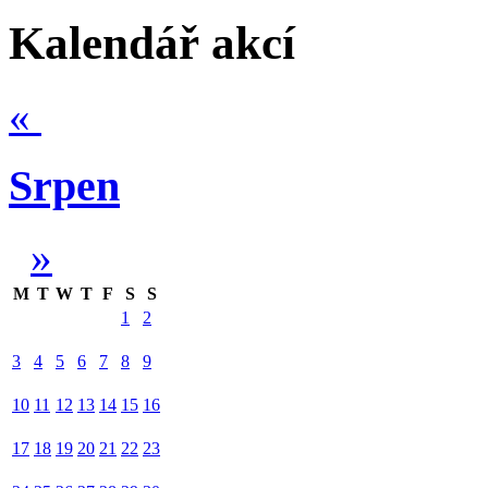
Kalendář akcí
«
Srpen
»
M
T
W
T
F
S
S
1
2
3
4
5
6
7
8
9
10
11
12
13
14
15
16
17
18
19
20
21
22
23