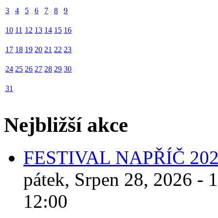
3
4
5
6
7
8
9
10
11
12
13
14
15
16
17
18
19
20
21
22
23
24
25
26
27
28
29
30
31
Nejbližší akce
FESTIVAL NAPŘÍČ 20
pátek, Srpen 28, 2026 - 
12:00