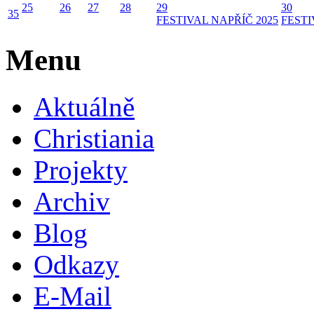
25
26
27
28
29
30
35
FESTIVAL NAPŘÍČ 2025
FESTI
Menu
Aktuálně
Christiania
Projekty
Archiv
Blog
Odkazy
E-Mail