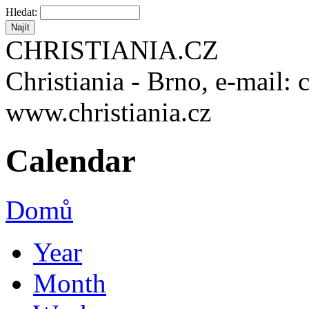
Hledat:
CHRISTIANIA.CZ
Christiania - Brno, e-mail: 
www.christiania.cz
Calendar
Domů
Year
Month