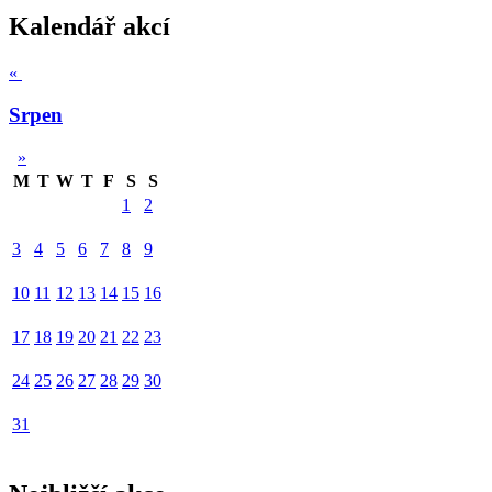
Kalendář akcí
«
Srpen
»
M
T
W
T
F
S
S
1
2
3
4
5
6
7
8
9
10
11
12
13
14
15
16
17
18
19
20
21
22
23
24
25
26
27
28
29
30
31