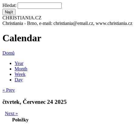
Hledat:
CHRISTIANIA.CZ
Christiania - Brno, e-mail: christiania@email.cz, www.christiania.cz
Calendar
Domů
Year
Month
Week
Day
« Prev
čtvrtek, Červenec 24 2025
Next »
Položky