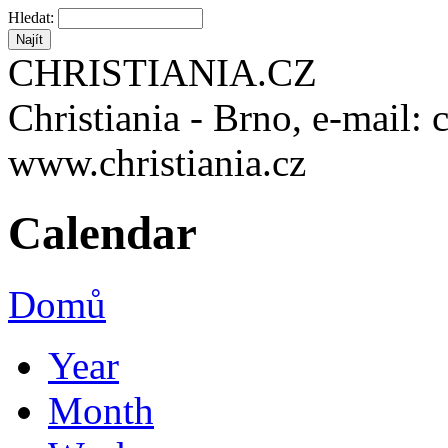
Hledat:
CHRISTIANIA.CZ
Christiania - Brno, e-mail: 
www.christiania.cz
Calendar
Domů
Year
Month