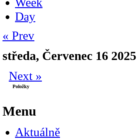
Week
Day
« Prev
středa, Červenec 16 2025
Next »
Položky
Menu
Aktuálně