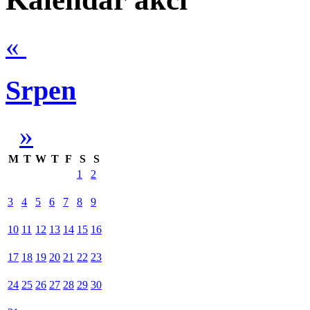
«
Srpen
»
M
T
W
T
F
S
S
1
2
3
4
5
6
7
8
9
10
11
12
13
14
15
16
17
18
19
20
21
22
23
24
25
26
27
28
29
30