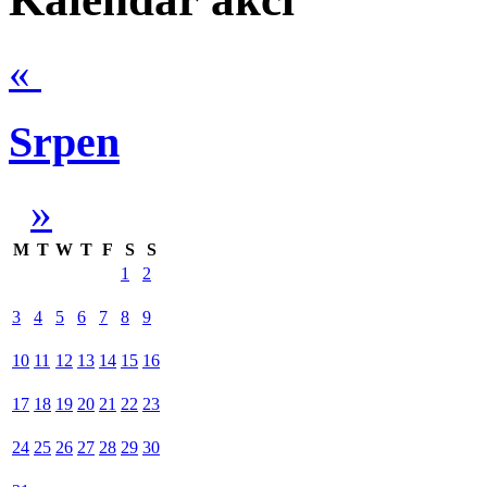
«
Srpen
»
M
T
W
T
F
S
S
1
2
3
4
5
6
7
8
9
10
11
12
13
14
15
16
17
18
19
20
21
22
23
24
25
26
27
28
29
30