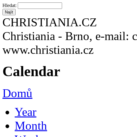
Hledat:
CHRISTIANIA.CZ
Christiania - Brno, e-mail: 
www.christiania.cz
Calendar
Domů
Year
Month