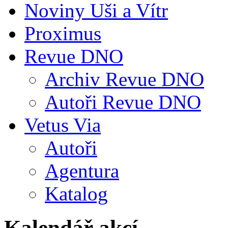
Noviny Uši a Vítr
Proximus
Revue DNO
Archiv Revue DNO
Autoři Revue DNO
Vetus Via
Autoři
Agentura
Katalog
Kalendář akcí