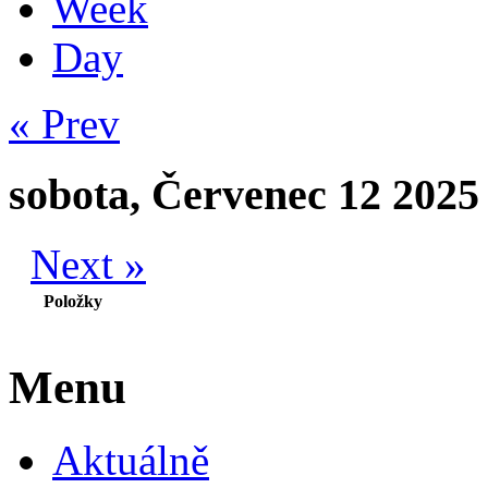
Week
Day
« Prev
sobota, Červenec 12 2025
Next »
Položky
Menu
Aktuálně