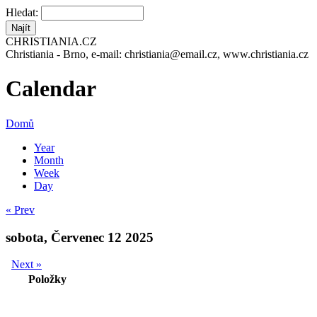
Hledat:
CHRISTIANIA.CZ
Christiania - Brno, e-mail: christiania@email.cz, www.christiania.cz
Calendar
Domů
Year
Month
Week
Day
« Prev
sobota, Červenec 12 2025
Next »
Položky