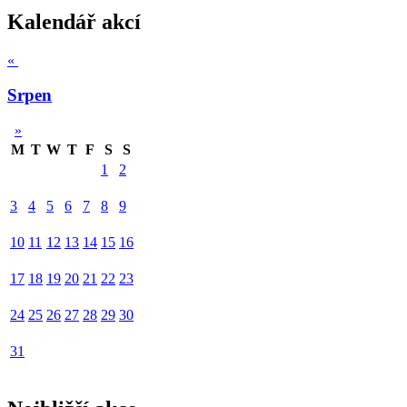
Kalendář akcí
«
Srpen
»
M
T
W
T
F
S
S
1
2
3
4
5
6
7
8
9
10
11
12
13
14
15
16
17
18
19
20
21
22
23
24
25
26
27
28
29
30
31