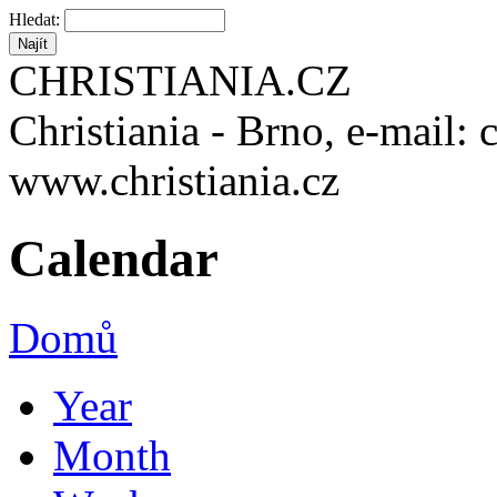
Hledat:
CHRISTIANIA.CZ
Christiania - Brno, e-mail: 
www.christiania.cz
Calendar
Domů
Year
Month