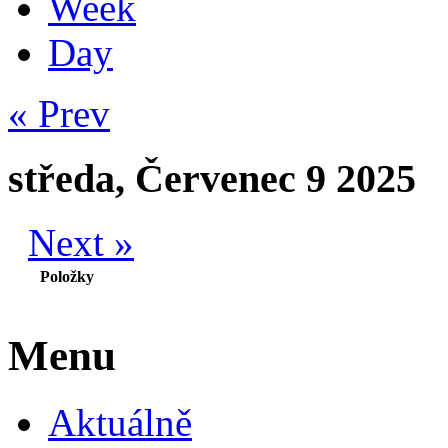
Week
Day
« Prev
středa, Červenec 9 2025
Next »
Položky
Menu
Aktuálně