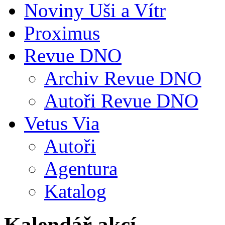
Noviny Uši a Vítr
Proximus
Revue DNO
Archiv Revue DNO
Autoři Revue DNO
Vetus Via
Autoři
Agentura
Katalog
Kalendář akcí