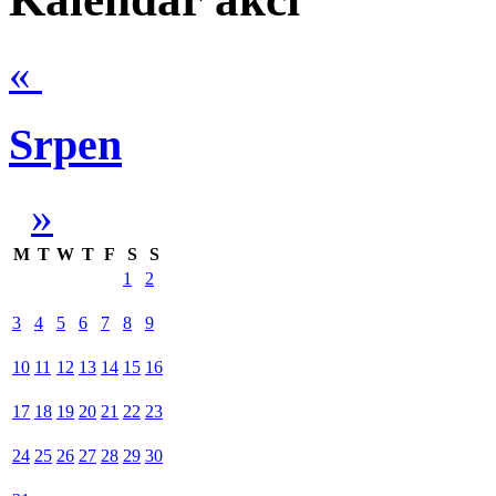
«
Srpen
»
M
T
W
T
F
S
S
1
2
3
4
5
6
7
8
9
10
11
12
13
14
15
16
17
18
19
20
21
22
23
24
25
26
27
28
29
30