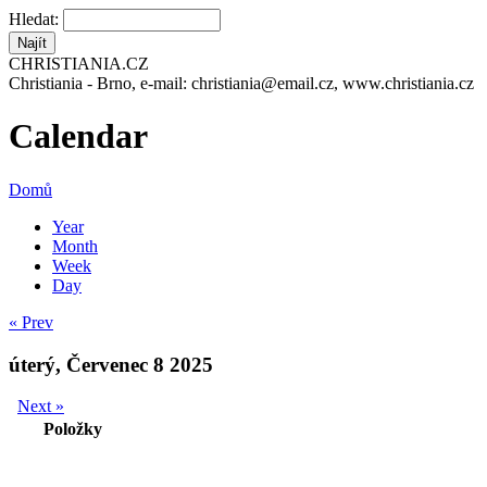
Hledat:
CHRISTIANIA.CZ
Christiania - Brno, e-mail: christiania@email.cz, www.christiania.cz
Calendar
Domů
Year
Month
Week
Day
« Prev
úterý, Červenec 8 2025
Next »
Položky