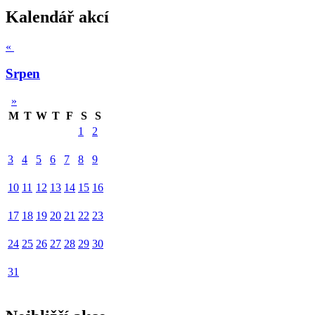
Kalendář akcí
«
Srpen
»
M
T
W
T
F
S
S
1
2
3
4
5
6
7
8
9
10
11
12
13
14
15
16
17
18
19
20
21
22
23
24
25
26
27
28
29
30
31