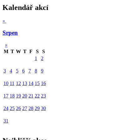
Kalendář akcí
«
Srpen
»
M
T
W
T
F
S
S
1
2
3
4
5
6
7
8
9
10
11
12
13
14
15
16
17
18
19
20
21
22
23
24
25
26
27
28
29
30
31