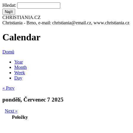
Hledat:
CHRISTIANIA.CZ
Christiania - Brno, e-mail: christiania@email.cz, www.christiania.cz
Calendar
Domů
Year
Month
Week
Day
« Prev
pondělí, Červenec 7 2025
Next »
Položky