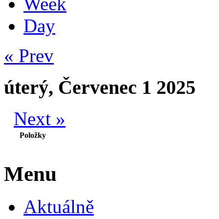
Week
Day
« Prev
úterý, Červenec 1 2025
Next »
Položky
Menu
Aktuálně