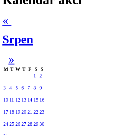
«
Srpen
»
M
T
W
T
F
S
S
1
2
3
4
5
6
7
8
9
10
11
12
13
14
15
16
17
18
19
20
21
22
23
24
25
26
27
28
29
30