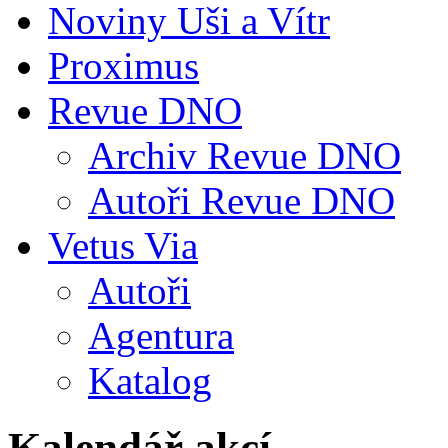
Noviny Uši a Vítr
Proximus
Revue DNO
Archiv Revue DNO
Autoři Revue DNO
Vetus Via
Autoři
Agentura
Katalog
Kalendář akcí