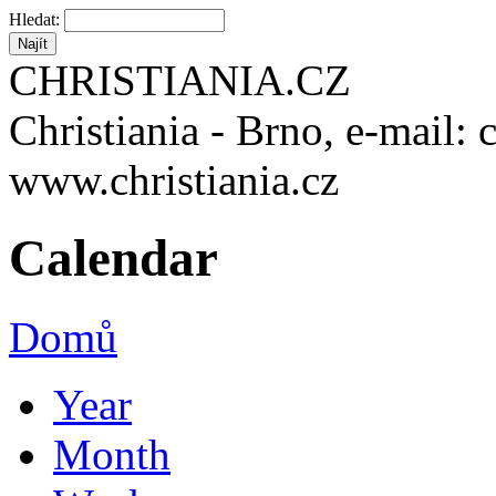
Hledat:
CHRISTIANIA.CZ
Christiania - Brno, e-mail: 
www.christiania.cz
Calendar
Domů
Year
Month