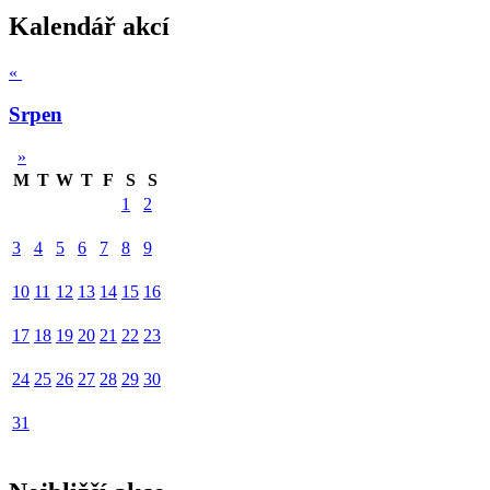
Kalendář akcí
«
Srpen
»
M
T
W
T
F
S
S
1
2
3
4
5
6
7
8
9
10
11
12
13
14
15
16
17
18
19
20
21
22
23
24
25
26
27
28
29
30
31