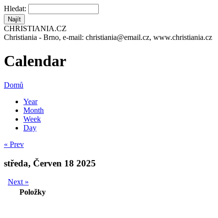
Hledat:
CHRISTIANIA.CZ
Christiania - Brno, e-mail: christiania@email.cz, www.christiania.cz
Calendar
Domů
Year
Month
Week
Day
« Prev
středa, Červen 18 2025
Next »
Položky