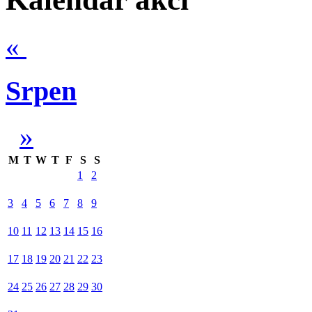
«
Srpen
»
M
T
W
T
F
S
S
1
2
3
4
5
6
7
8
9
10
11
12
13
14
15
16
17
18
19
20
21
22
23
24
25
26
27
28
29
30