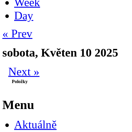
Week
Day
« Prev
sobota, Květen 10 2025
Next »
Položky
Menu
Aktuálně