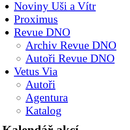
Noviny Uši a Vítr
Proximus
Revue DNO
Archiv Revue DNO
Autoři Revue DNO
Vetus Via
Autoři
Agentura
Katalog
Kalendář akcí