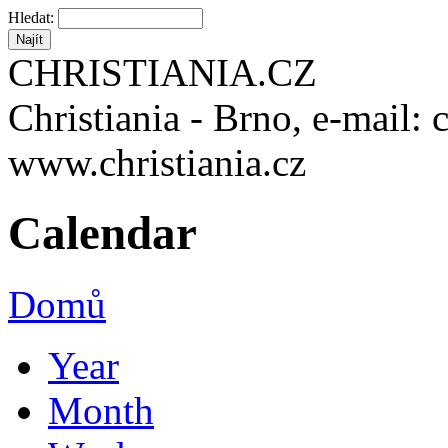
Hledat:
CHRISTIANIA.CZ
Christiania - Brno, e-mail: 
www.christiania.cz
Calendar
Domů
Year
Month