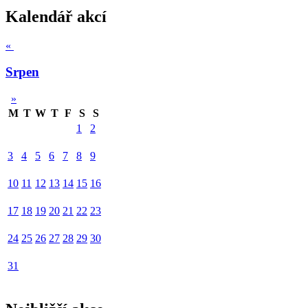
Kalendář akcí
«
Srpen
»
M
T
W
T
F
S
S
1
2
3
4
5
6
7
8
9
10
11
12
13
14
15
16
17
18
19
20
21
22
23
24
25
26
27
28
29
30
31