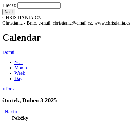
Hledat:
CHRISTIANIA.CZ
Christiania - Brno, e-mail: christiania@email.cz, www.christiania.cz
Calendar
Domů
Year
Month
Week
Day
« Prev
čtvrtek, Duben 3 2025
Next »
Položky